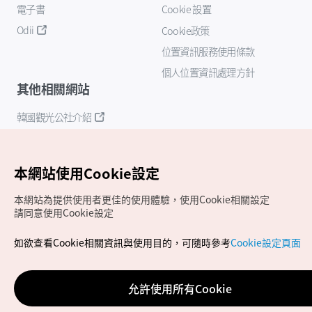
電子書
Cookie 設置
Odii
Cookie政策
位置資訊服務使用條款
個人位置資訊處理方針
其他相關網站
韓國觀光公社介紹
K-Mice
本網站使用Cookie設定
本網站為提供使用者更佳的使用體驗，使用Cookie相關設定
請同意使用Cookie設定
如欲查看Cookie相關資訊與使用目的，可隨時參考
Cookie設定頁面
Copyrights (c) 韓國觀光公社版權所有
如有相關疑問或建議，歡迎來信至
官方信箱
chinese_big5@knto.or.kr
允許使用所有Cookie