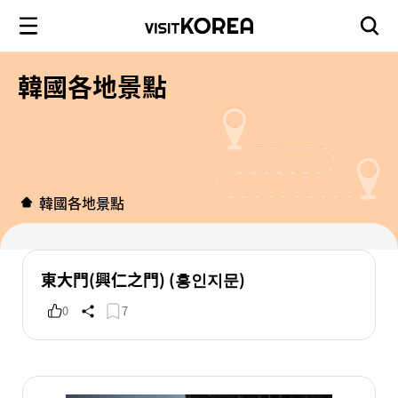
韓國各地景點
韓國各地景點
東大門(興仁之門) (흥인지문)
0
7