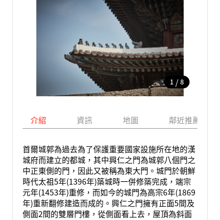
/
1
8
介紹
資訊
地圖
鄰近推薦景點
首爾城郭為過去為了保護重要國家設施所在地的漢
城府而建立的都城，其中興仁之門為城郭八個門之
中正東側的門，因此又被稱為東大門。城門於朝鮮
時代太祖5年(1396年)築城時一併修築完成，端宗
元年(1453年)重修，而如今的城門為高宗6年(1869
年)重新翻修建造而成的。興仁之門擁有正面5間及
側面2間的雙層門樓，從側面看上去，屋頂為斜面