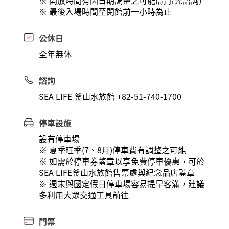
※ 開放時間有因日期調整之可能(請事先諮詢)
※ 最後入場時間至閉館前一小時為止
公休日
全年無休
諮詢
SEA LIFE 釜山水族館 +82-51-740-1700
停車設施
設有停車場
※ 夏季旺季(7、8月)停車費有調整之可能
※ 如需於停車券蓋章以享免費停車優惠，可於
SEA LIFE釜山水族館售票處與紀念品店蓋章
※ 週末與國定假日停車場容易提早客滿，建議
多利用大眾交通工具前往
門票