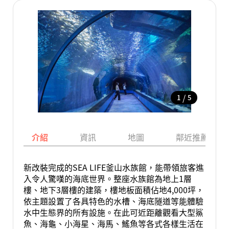
/
1
5
介紹
資訊
地圖
鄰近推薦景點
新改裝完成的SEA LIFE釜山水族館，能帶領旅客進
入令人驚嘆的海底世界。整座水族館為地上1層
樓、地下3層樓的建築，樓地板面積佔地4,000坪，
依主題設置了各具特色的水槽、海底隧道等能體驗
水中生態界的所有設施。在此可近距離觀看大型鯊
魚、海龜、小海星、海馬、鰩魚等各式各樣生活在