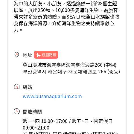
海中的大朋友、小朋友，透過煥然一新的8個主題
展區，展出250種、10,000多隻海洋生物，為旅客
帶來許多新奇的體驗。而SEA LIFE釜山水族館也將
為保存海洋資源，介紹海洋生物之美持續奉獻心
力。
地址
規劃路線
釜山廣域市海雲臺區海雲臺海邊路266 (中洞)
부산광역시 해운대구 해운대해변로 266 (중동)
網站
www.busanaquarium.com
開放時間
週一~四 10:00~17:00 / 週五~日、國定假日
09:00~21:00