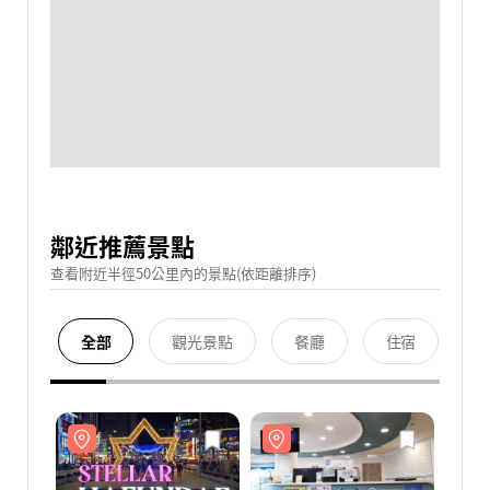
鄰近推薦景點
查看附近半徑50公里內的景點(依距離排序)
全部
觀光景點
餐廳
住宿