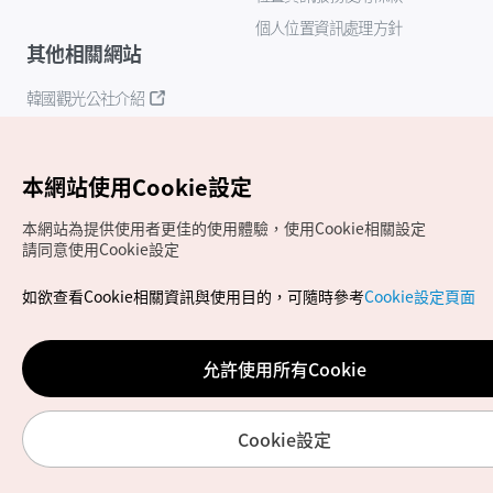
個人位置資訊處理方針
其他相關網站
韓國觀光公社介紹
K-Mice
本網站使用Cookie設定
本網站為提供使用者更佳的使用體驗，使用Cookie相關設定
請同意使用Cookie設定
如欲查看Cookie相關資訊與使用目的，可隨時參考
Cookie設定頁面
Copyrights (c) 韓國觀光公社版權所有
如有相關疑問或建議，歡迎來信至
官方信箱
chinese_big5@knto.or.kr
允許使用所有Cookie
Cookie設定