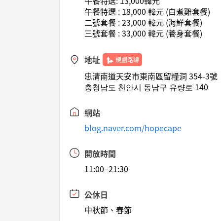
午餐特選: 13,000韓元
午餐特選 : 18,000 韓元 (白煮雞套餐)
二號套餐 : 23,000 韓元 (海鮮套餐)
三號套餐 : 33,000 韓元 (養身套餐)
地址
規劃路線
忠清南道天安市東南區留糧洞 354-3號
충청남도 천안시 동남구 유량로 140
網站
blog.naver.com/hopecape
開放時間
11:00–21:30
公休日
中秋節、春節