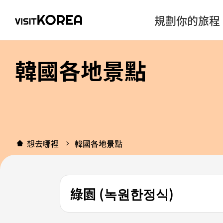
規劃你的旅程
韓國各地景點
想去哪裡
韓國各地景點
綠園 (녹원한정식)