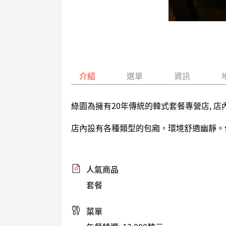
介紹
選單
資訊
綠園為擁有20年傳統的韓式套餐專營店, 
店內設有各種類型的包廂，環境舒適幽靜。
人氣商品
套餐
菜單