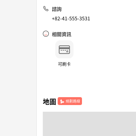
諮詢
+82-41-555-3531
相關資訊
可刷卡
地圖
規劃路線