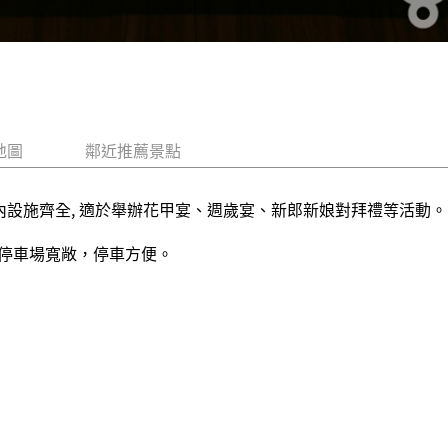
地圖
鄰近推薦景點
店內設施齊全, 適於舉辦花甲宴、週歲宴、新郎新娘對拜禮等活動。
停車場寬敞，停車方便。