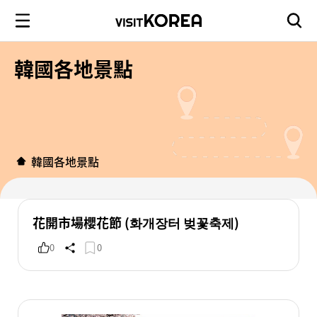
韓國各地景點
韓國各地景點
花開市場櫻花節 (화개장터 벚꽃축제)
0
0