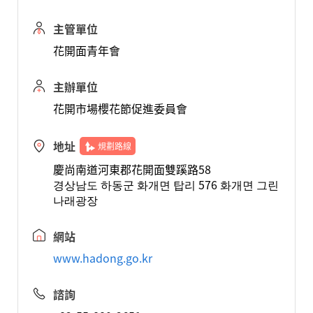
主管單位
花開面青年會
主辦單位
花開市場櫻花節促進委員會
地址
規劃路線
慶尚南道河東郡花開面雙蹊路58
경상남도 하동군 화개면 탑리 576 화개면 그린
나래광장
網站
www.hadong.go.kr
諮詢