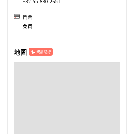
+82-55-880-2651
門票
免費
地圖
規劃路線