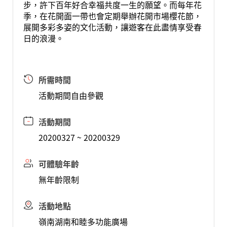
步，許下百年好合幸福共度一生的願望。而每年花
季，在花開面一帶也會定期舉辦花開市場櫻花節，
展開多彩多姿的文化活動，讓遊客在此盡情享受春
日的浪漫。
所需時間
活動期間自由參觀
活動期間
20200327 ~ 20200329
可體驗年齡
無年齡限制
活動地點
嶺南湖南和睦多功能廣場