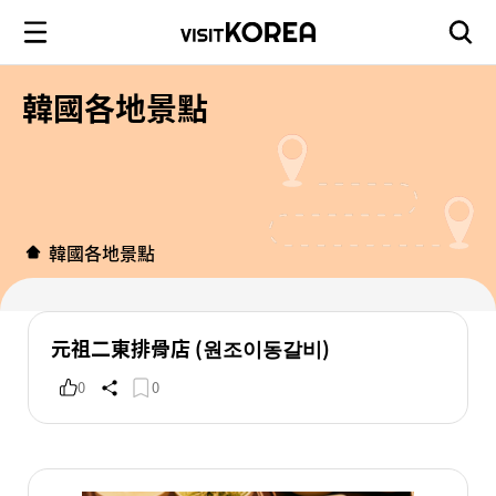
韓國各地景點
韓國各地景點
元祖二東排骨店 (원조이동갈비)
0
0