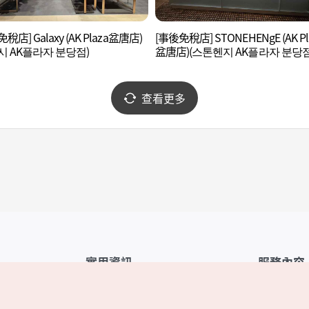
稅店] Galaxy (AK Plaza盆唐店)
[事後免稅店] STONEHENgE (AK Pl
시 AK플라자 분당점)
盆唐店)(스톤헨지 AK플라자 분당점
查看更多
實用資訊
服務內容
韓國觀光公社APP
服務條款