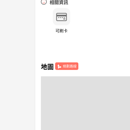
相關資訊
可刷卡
地圖
規劃路線