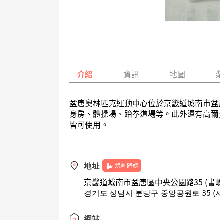
介紹
資訊
地圖
盆唐奧林匹克運動中心位於京畿道城南市盆
身房、體操場、跆拳道場等。此外還有高爾
皆可使用。
地址
規劃路線
京畿道城南市盆唐區中央公園路35 (書峴
경기도 성남시 분당구 중앙공원로 35 (
網站