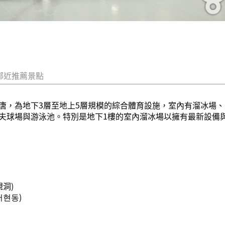
鄰近推薦景點
唐，為地下3層至地上5層規模的綜合體育設施，室內有溜冰場
夫球場與游泳池。特別是地下1樓的室內溜冰場以擁有最新設備
洞)
서현동)