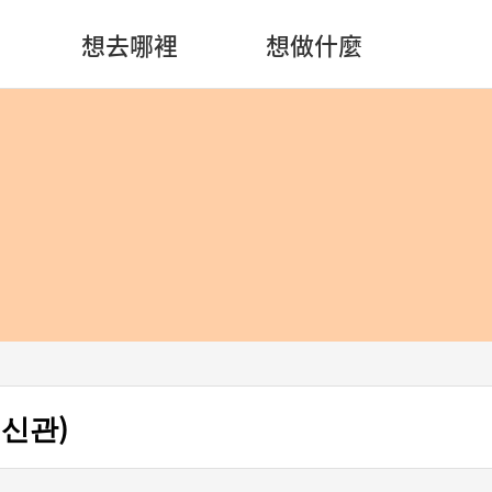
想去哪裡
想做什麼
신관)