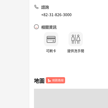
諮詢
+82-31-826-3000
相關資訊
可刷卡
提供洗手間
地圖
規劃路線