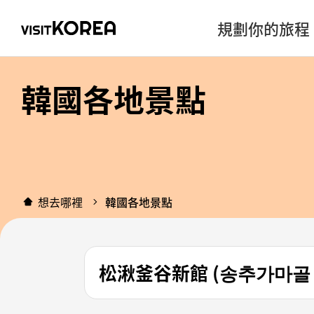
規劃你的旅程
韓國各地景點
想去哪裡
韓國各地景點
松湫釜谷新館 (송추가마골 