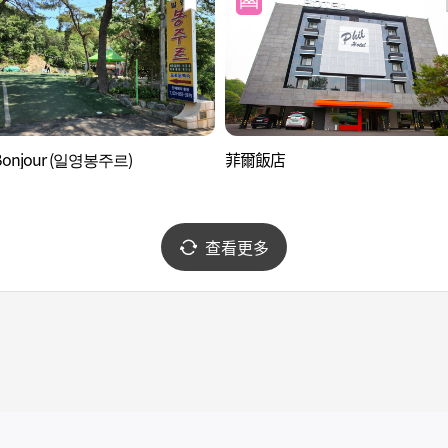
onjour (일영봉주르)
菲爾飯店
查看更多