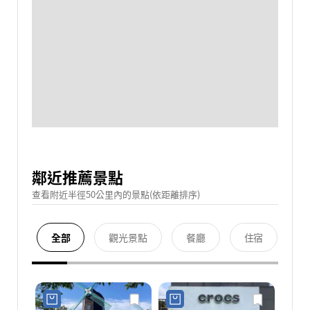
鄰近推薦景點
查看附近半徑50公里內的景點(依距離排序)
全部
觀光景點
餐廳
住宿