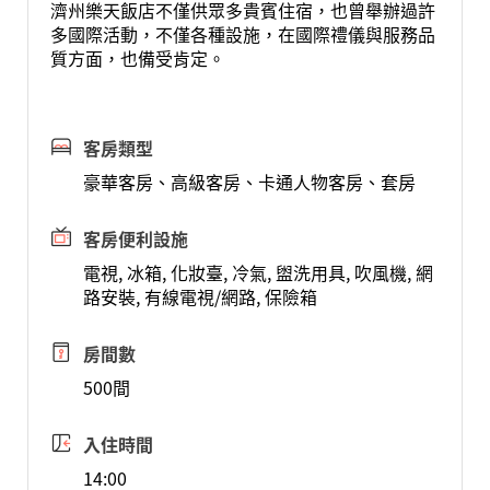
濟州樂天飯店不僅供眾多貴賓住宿，也曾舉辦過許
多國際活動，不僅各種設施，在國際禮儀與服務品
質方面，也備受肯定。
客房類型
豪華客房、高級客房、卡通人物客房、套房
客房便利設施
電視, 冰箱, 化妝臺, 冷氣, 盥洗用具, 吹風機, 網
路安裝, 有線電視/網路, 保險箱
房間數
500間
入住時間
14:00