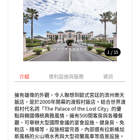
/
1
15
介紹
便利設施與服務
資訊
地
擁有雄偉的外觀，令人聯想到歐式宮廷的濟州樂天
飯店，是於2000年開幕的渡假村飯店。結合世界渡
假村代名詞「The Palace of the Lost City」的優
點與韓國傳統典雅風情，擁有500間客房與各種餐
廳、可舉辦大型國際會議的宴會設施、健身房、免
稅店、賭場等，設施相當完善，內部還有拉斯維加
斯風格的火山噴水秀與大型荷蘭風車等造景設施。