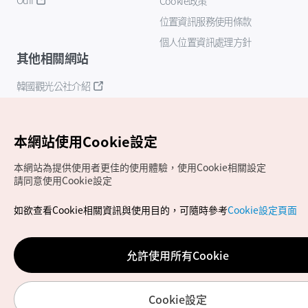
Cookie政策
位置資訊服務使用條款
個人位置資訊處理方針
其他相關網站
韓國觀光公社介紹
K-Mice
本網站使用Cookie設定
本網站為提供使用者更佳的使用體驗，使用Cookie相關設定
請同意使用Cookie設定
如欲查看Cookie相關資訊與使用目的，可隨時參考
Cookie設定頁面
Copyrights (c) 韓國觀光公社版權所有
如有相關疑問或建議，歡迎來信至
官方信箱
chinese_big5@knto.or.kr
允許使用所有Cookie
Cookie設定