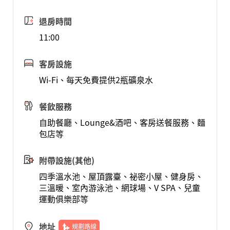
退房時間
11:00
客房設施
Wi-Fi、每天免費提供2瓶礦泉水
餐飲服務
自助餐廳、Lounge&酒吧、客房送餐服務、麵
包店等
附帶設施(其他)
四季溫水池、屋頂露臺、祕密小屋、健身房、
三溫暖、室內游泳池、網球場、V SPA、兒童
運動俱樂部等
地址
規劃路線