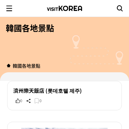
韓國各地景點
韓國各地景點
濟州樂天飯店 (롯데호텔 제주)
0
0