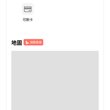
可刷卡
地圖
規劃路線