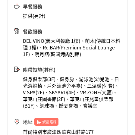
早餐服務
提供(另計)
餐飲服務
DEL VINO(義大利餐廳 1樓)、萌木(傳統日本料
理 1樓)、Re:BAR(Premium Social Lounge
1F)、明月館(韓國烤肉別館)
附帶設施(其他)
健身俱樂部(3F) - 健身房、游泳池(幼兒池、日
光浴躺椅、戶外泳池旁平臺)、三溫暖(付費)、
V SPA(2F)、SKYARD(4F)、VR ZONE(大廳)、
華克山莊圖書館(2F)、華克山莊兒童俱樂部
(B1F)、網球場、婚宴會場、會議室
地址
規劃路線
首爾特別市廣津區華克山莊路177