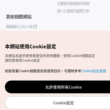
位置資訊服務使用條款
個人位置資訊處理方針
其他相關網站
韓國觀光公社介紹
K-Mice
本網站使用Cookie設定
本網站為提供使用者更佳的使用體驗，使用Cookie相關設定
請同意使用Cookie設定
如欲查看Cookie相關資訊與使用目的，可隨時參考
Cookie設定頁面
Copyrights (c) 韓國觀光公社版權所有
如有相關疑問或建議，歡迎來信至
官方信箱
chinese_big5@knto.or.kr
允許使用所有Cookie
Cookie設定