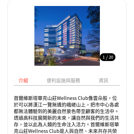
/
1
20
介紹
便利設施與服務
資訊
地
首爾維斯塔華克山莊Wellness Club像雲朵般，位
於可以將漢江一覽無遺的峨嵯山上，把市中心各處
都無法體驗到的美麗自然景色帶至顧客的生活中。
透過高科技展開新的未來，讓自然與我們的生活共
存，並以此為人類的生命注入活力。首爾維斯塔華
克山莊Wellness Club是人與自然、未來共存共榮