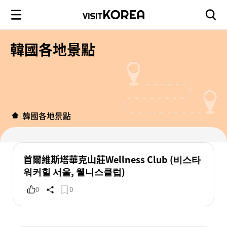
韓國各地景點
韓國各地景點
首爾維斯塔華克山莊Wellness Club (비스타
워커힐 서울, 웰니스클럽)
0
0