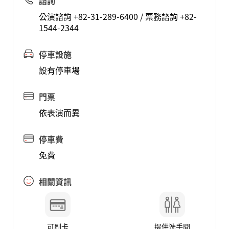
諮詢
公演諮詢 +82-31-289-6400 / 票務諮詢 +82-
1544-2344
停車設施
設有停車場
門票
依表演而異
停車費
免費
相關資訊
可刷卡
提供洗手間