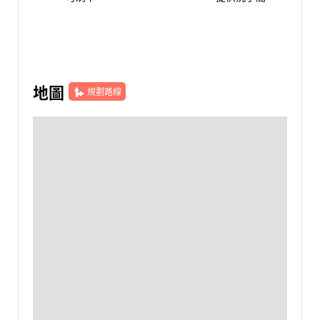
地圖
規劃路線