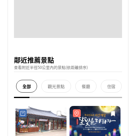
鄰近推薦景點
查看附近半徑50公里內的景點(依距離排序)
全部
觀光景點
餐廳
住宿