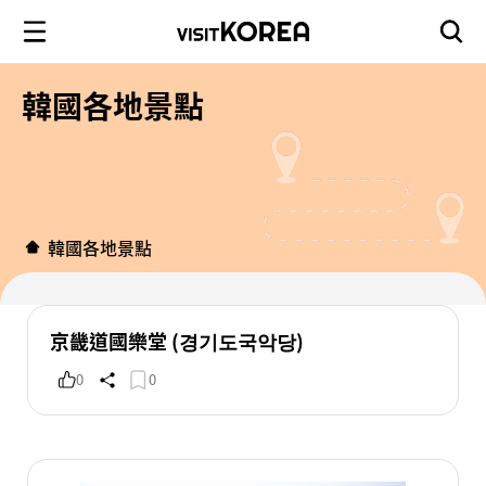
韓國各地景點
韓國各地景點
京畿道國樂堂 (경기도국악당)
0
0