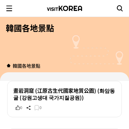
韓國各地景點
韓國各地景點
畫岩洞窟 (江原古生代國家地質公園) (화암동
굴 (강원고생대 국가지질공원))
0
0