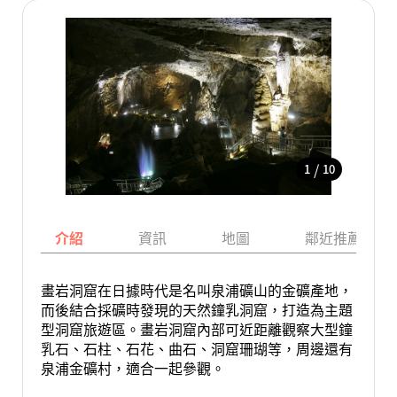
/
1
10
介紹
資訊
地圖
鄰近推薦景點
畫岩洞窟在日據時代是名叫泉浦礦山的金礦產地，
而後結合採礦時發現的天然鐘乳洞窟，打造為主題
型洞窟旅遊區。畫岩洞窟內部可近距離觀察大型鐘
乳石、石柱、石花、曲石、洞窟珊瑚等，周邊還有
泉浦金礦村，適合一起參觀。