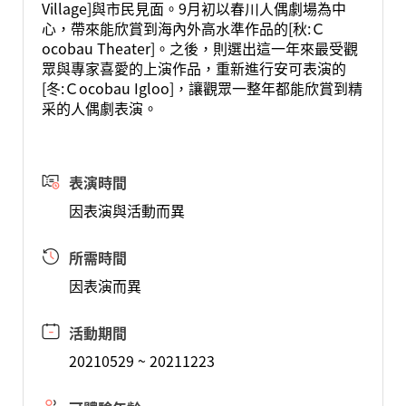
Village]與市民見面。9月初以春川人偶劇場為中
心，帶來能欣賞到海內外高水準作品的[秋:Ｃ
ocobau Theater]。之後，則選出這一年來最受觀
眾與專家喜愛的上演作品，重新進行安可表演的
[冬:Ｃocobau Igloo]，讓觀眾一整年都能欣賞到精
采的人偶劇表演。
表演時間
因表演與活動而異
所需時間
因表演而異
活動期間
20210529 ~ 20211223