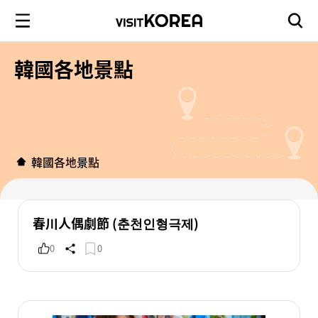
韓國各地景點
韓國各地景點
春川人偶劇節 (춘천인형극제)
0
0