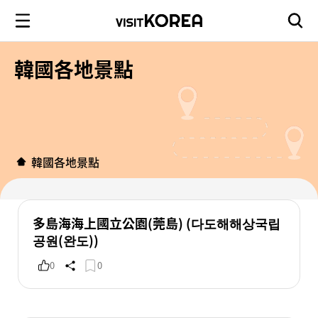
韓國各地景點
韓國各地景點
多島海海上國立公園(莞島) (다도해해상국립
공원(완도))
0
0