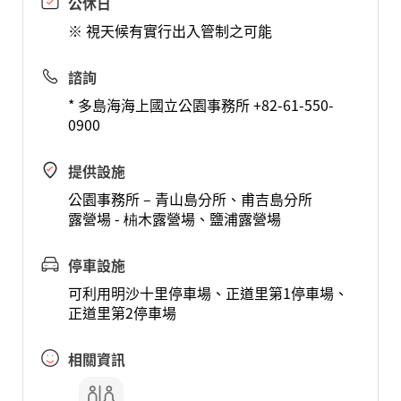
公休日
※ 視天候有實行出入管制之可能
諮詢
* 多島海海上國立公園事務所 +82-61-550-
0900
提供設施
公園事務所 – 青山島分所、甫吉島分所
露營場 - 枾木露營場、鹽浦露營場
停車設施
可利用明沙十里停車場、正道里第1停車場、
正道里第2停車場
相關資訊