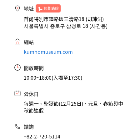
地址
規劃路線
首爾特別市鐘路區三清路18 (司諫洞)
서울특별시 종로구 삼청로 18 (사간동)
網站
kumhomuseum.com
開放時間
10:00~18:00(入場至17:30)
公休日
每週一、聖誕節(12月25日)、元旦、春節與中
秋節連假
諮詢
+82-2-720-5114