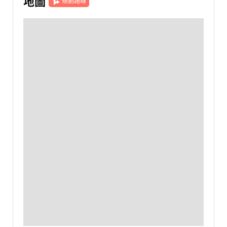
地圖
規劃路線