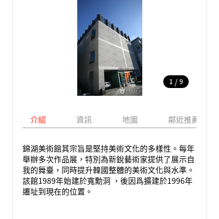
/
1
9
介紹
資訊
地圖
鄰近推薦景點
錦湖美術館其宗旨是堅持美術文化的多樣性。每年
舉辦多次作品展，特別為新銳藝術家提供了展示自
我的舞臺，同時提升韓國整體的美術文化與水準。
該館1989年始建於寬勳洞 ，後因爲擴建於1996年
遷址到現在的位置。