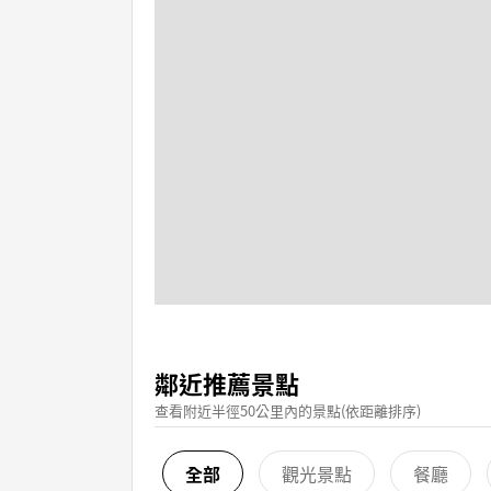
鄰近推薦景點
查看附近半徑50公里內的景點(依距離排序)
全部
觀光景點
餐廳