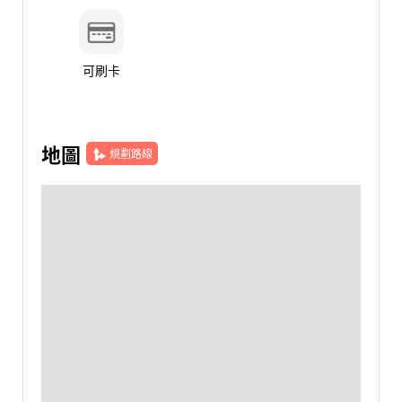
可刷卡
地圖
規劃路線