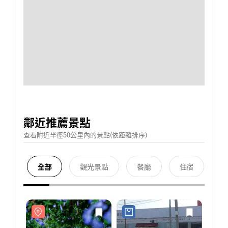
鄰近推薦景點
查看附近半徑50公里內的景點(依距離排序)
全部
觀光景點
餐廳
住宿