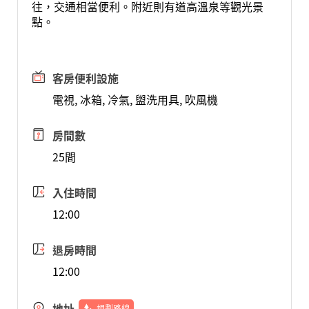
往，交通相當便利。附近則有道高溫泉等觀光景
點。
客房便利設施
電視, 冰箱, 冷氣, 盥洗用具, 吹風機
房間數
25間
入住時間
12:00
退房時間
12:00
地址
規劃路線