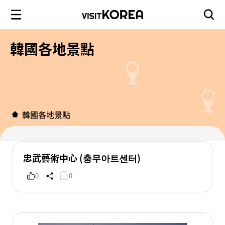
韓國各地景點
韓國各地景點
忠武藝術中心 (충무아트센터)
0
0