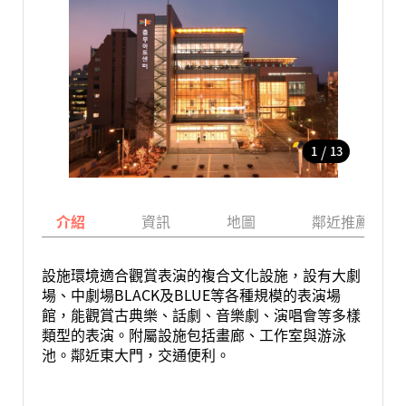
/
1
13
介紹
資訊
地圖
鄰近推薦景點
設施環境適合觀賞表演的複合文化設施，設有大劇
場、中劇場BLACK及BLUE等各種規模的表演場
館，能觀賞古典樂、話劇、音樂劇、演唱會等多樣
類型的表演。附屬設施包括畫廊、工作室與游泳
池。鄰近東大門，交通便利。