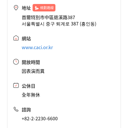
地址
規劃路線
首爾特別市中區退溪路387
서울특별시 중구 퇴계로 387 (흥인동)
網站
www.caci.or.kr
開放時間
因表演而異
公休日
全年無休
諮詢
+82-2-2230-6600