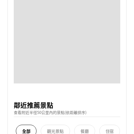
鄰近推薦景點
查看附近半徑50公里內的景點(依距離排序)
全部
觀光景點
餐廳
住宿