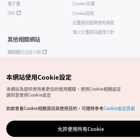
電子書
Cookie 設置
Odii
Cookie政策
位置資訊服務使用條款
個人位置資訊處理方針
其他相關網站
韓國觀光公社介紹
K-Mice
本網站使用Cookie設定
本網站為提供使用者更佳的使用體驗，使用Cookie相關設定
請同意使用Cookie設定
如欲查看Cookie相關資訊與使用目的，可隨時參考
Cookie設定頁面
Copyrights (c) 韓國觀光公社版權所有
如有相關疑問或建議，歡迎來信至
官方信箱
chinese_big5@knto.or.kr
允許使用所有Cookie