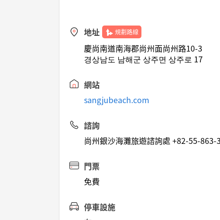
地址
規劃路線
慶尚南道南海郡尚州面尚州路10-3
경상남도 남해군 상주면 상주로 17
網站
sangjubeach.com
諮詢
尚州銀沙海灘旅遊諮詢處 +82-55-863-3
門票
免費
停車設施