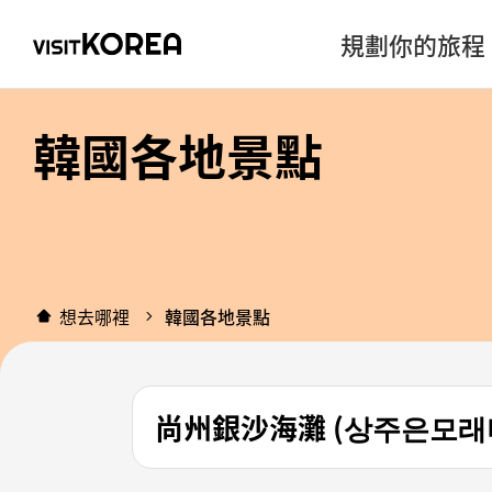
規劃你的旅程
韓國各地景點
想去哪裡
韓國各地景點
尚州銀沙海灘 (상주은모래