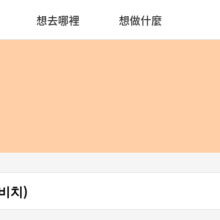
想去哪裡
想做什麼
비치)