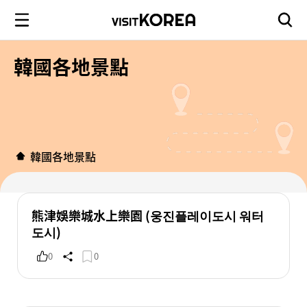
韓國各地景點
韓國各地景點
熊津娛樂城水上樂園 (웅진플레이도시 워터
도시)
0
0