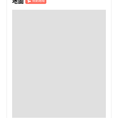
地圖
規劃路線