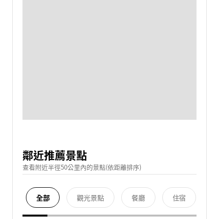
鄰近推薦景點
查看附近半徑50公里內的景點(依距離排序)
全部
觀光景點
餐廳
住宿