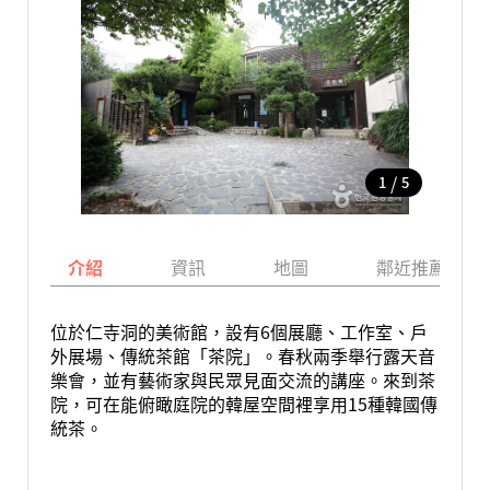
/
1
5
介紹
資訊
地圖
鄰近推薦景點
位於仁寺洞的美術館，設有6個展廳、工作室、戶
外展場、傳統茶館「茶院」。春秋兩季舉行露天音
樂會，並有藝術家與民眾見面交流的講座。來到茶
院，可在能俯瞰庭院的韓屋空間裡享用15種韓國傳
統茶。