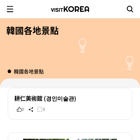
韓國各地景點
韓國各地景點
耕仁美術館 (경인미술관)
0
0