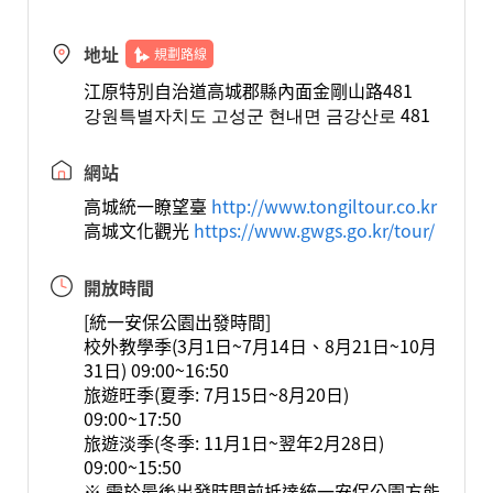
地址
規劃路線
江原特別自治道高城郡縣內面金剛山路481
강원특별자치도 고성군 현내면 금강산로 481
網站
高城統一瞭望臺
http://www.tongiltour.co.kr
高城文化觀光
https://www.gwgs.go.kr/tour/
開放時間
[統一安保公園出發時間]
校外教學季(3月1日~7月14日、8月21日~10月
31日) 09:00~16:50
旅遊旺季(夏季: 7月15日~8月20日)
09:00~17:50
旅遊淡季(冬季: 11月1日~翌年2月28日)
09:00~15:50
※ 需於最後出發時間前抵達統一安保公園方能