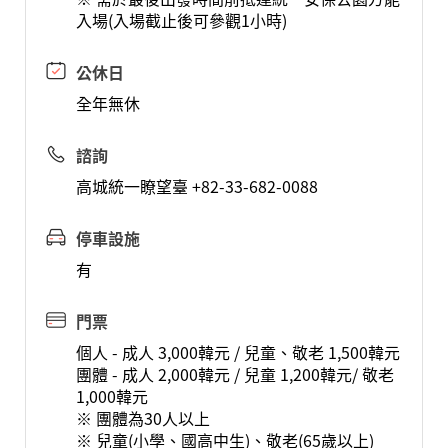
入場(入場截止後可參觀1小時)
公休日
全年無休
諮詢
高城統一瞭望臺 +82-33-682-0088
停車設施
有
門票
個人 - 成人 3,000韓元 / 兒童、敬老 1,500韓元
團體 - 成人 2,000韓元 / 兒童 1,200韓元/ 敬老
1,000韓元
※ 團體為30人以上
※ 兒童(小學、國高中生)、敬老(65歲以上)