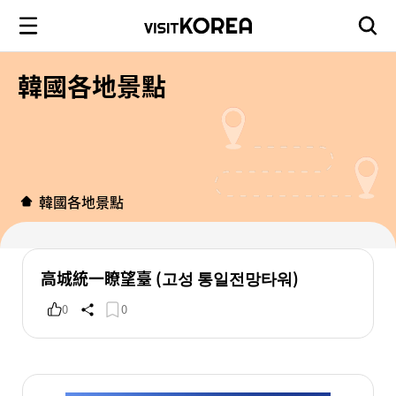
韓國各地景點
韓國各地景點
高城統一瞭望臺 (고성 통일전망타워)
0
0