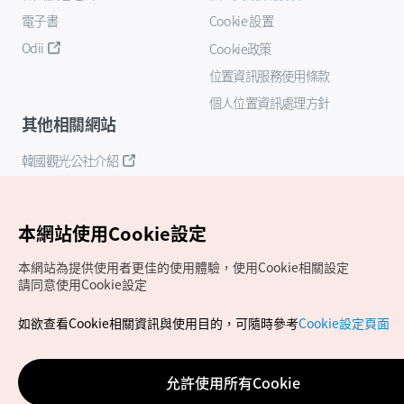
電子書
Cookie 設置
Odii
Cookie政策
位置資訊服務使用條款
個人位置資訊處理方針
其他相關網站
韓國觀光公社介紹
K-Mice
本網站使用Cookie設定
本網站為提供使用者更佳的使用體驗，使用Cookie相關設定
請同意使用Cookie設定
如欲查看Cookie相關資訊與使用目的，可隨時參考
Cookie設定頁面
Copyrights (c) 韓國觀光公社版權所有
如有相關疑問或建議，歡迎來信至
官方信箱
chinese_big5@knto.or.kr
允許使用所有Cookie