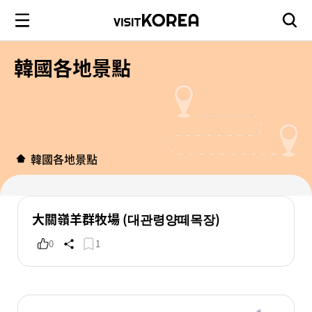
韓國各地景點
韓國各地景點
大關嶺羊群牧場 (대관령양떼목장)
0
1