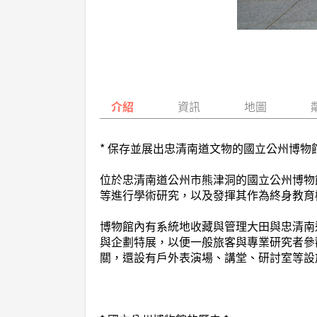
介紹
資訊
地圖
* 保存並展出忠清南道文物的國立公州博物館
位於忠清南道公州市熊津洞的國立公州博物
等進行學術研究，以及發揮其作為終身教育
博物館內有系統地收藏與管理大田與忠清南道
與企劃特展，以便一般旅客與專業研究者參
關，還設有戶外表演場、講堂、研討室等設