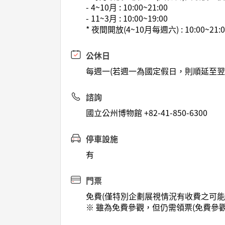
- 4~10月 : 10:00~21:00
- 11~3月 : 10:00~19:00
* 夜間開放(4~10月每週六) : 10:00~21:0
公休日
每週一(若週一為國定假日，則順延至翌
諮詢
國立公州博物館 +82-41-850-6300
停車設施
有
門票
免費(僅特別企劃展視情況有收費之可能
※ 雖為免費參觀，但仍需領票(免費參