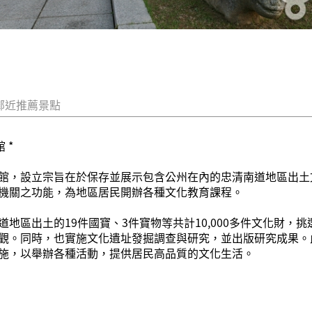
鄰近推薦景點
 *
館，設立宗旨在於保存並展示包含公州在內的忠清南道地區出土
機關之功能，為地區居民開辦各種文化教育課程。
地區出土的19件國寶、3件寶物等共計10,000多件文化財，
觀。同時，也實施文化遺址發掘調查與研究，並出版研究成果。
施，以舉辦各種活動，提供居民高品質的文化生活。