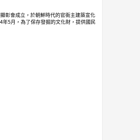
蹟顯彰會成立，於朝鮮時代的官衙主建築宣化
04年5月，為了保存發掘的文化財，提供國民