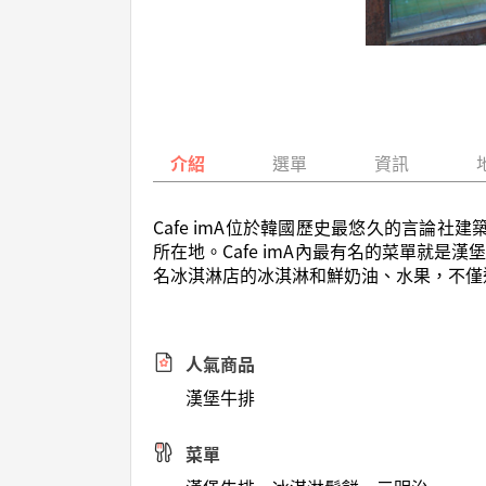
介紹
選單
資訊
Cafe imA位於韓國歷史最悠久的言論社建
所在地。Cafe imA內最有名的菜單就
名冰淇淋店的冰淇淋和鮮奶油、水果，不僅
人氣商品
漢堡牛排
菜單