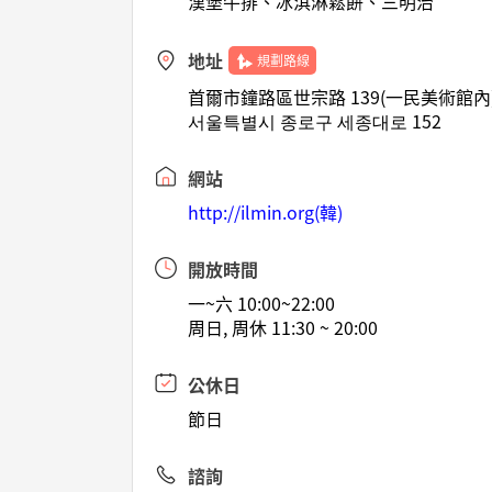
漢堡牛排、冰淇淋鬆餅、三明治
地址
規劃路線
首爾市鐘路區世宗路 139(一民美術館內
서울특별시 종로구 세종대로 152
網站
http://ilmin.org(韓)
開放時間
一~六 10:00~22:00
周日, 周休 11:30 ~ 20:00
公休日
節日
諮詢