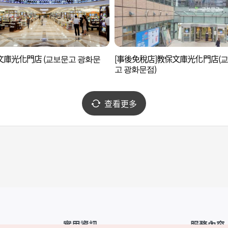
文庫光化門店 (교보문고 광화문
[事後免稅店]教保文庫光化門店(
고 광화문점)
查看更多
實用資訊
服務內容