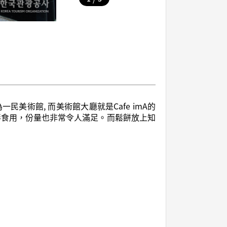
民美術館, 而美術館大廳就是Cafe imA的
攪拌食用，份量也非常令人滿足。而鬆餅放上知