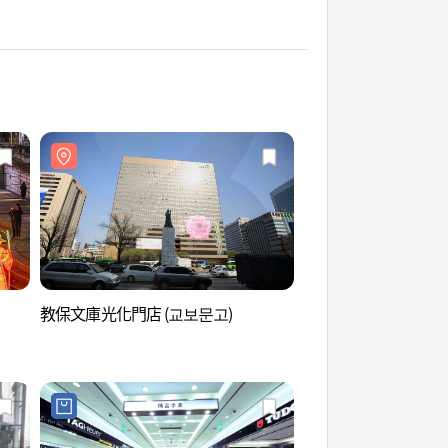
教保文庫光化門店 (교보문고)
報紙博物館 (신문박