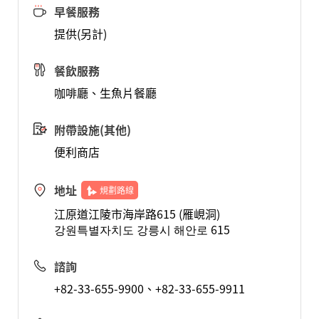
早餐服務
提供(另計)
餐飲服務
咖啡廳、生魚片餐廳
附帶設施(其他)
便利商店
地址
規劃路線
江原道江陵市海岸路615 (雁峴洞)
강원특별자치도 강릉시 해안로 615
諮詢
+82-33-655-9900、+82-33-655-9911