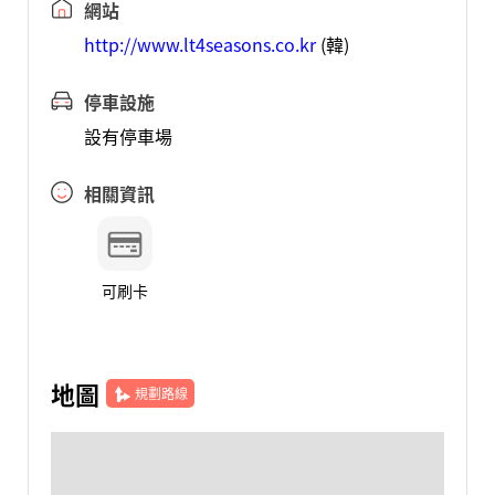
網站
http://www.lt4seasons.co.kr
(韓)
停車設施
設有停車場
相關資訊
可刷卡
地圖
規劃路線