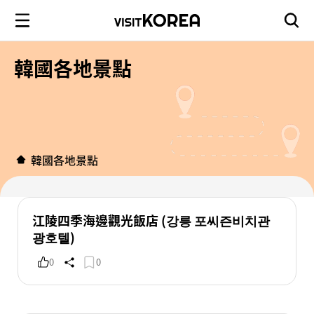
韓國各地景點
韓國各地景點
江陵四季海邊觀光飯店 (강릉 포씨즌비치관
광호텔)
0
0