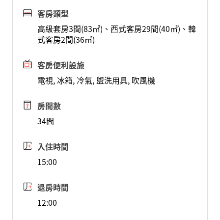
客房類型
高級套房3間(83㎡)、西式客房29間(40㎡)、韓
式客房2間(36㎡)
客房便利設施
電視, 冰箱, 冷氣, 盥洗用具, 吹風機
房間數
34間
入住時間
15:00
退房時間
12:00