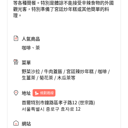
等各種簡餐。特別是體諒不能接受辛辣食物的外國
觀光客，特別準備了宮廷炒年糕或其他簡單的料
理。
人氣商品
咖啡、茶
菜單
野菜沙拉 / 牛肉蓋飯 / 宮廷辣炒年糕 / 咖啡 /
生薑茶 / 菊花茶 / 木瓜茶等
地址
規劃路線
首爾特別市鐘路區孝子路12 (世宗路)
서울특별시 종로구 효자로 12
網站