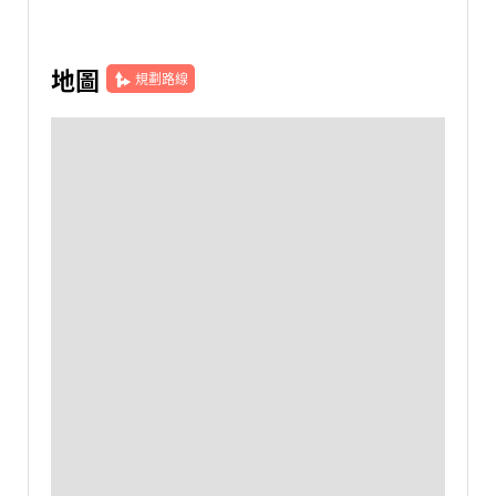
地圖
規劃路線