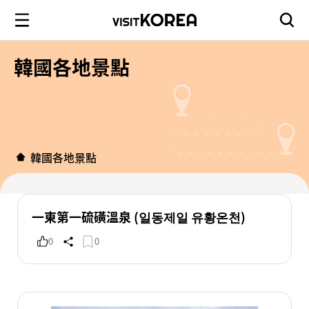
韓國各地景點
韓國各地景點
一東第一硫磺溫泉 (일동제일 유황온천)
0
0