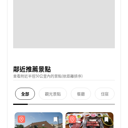
鄰近推薦景點
查看附近半徑50公里內的景點(依距離排序)
全部
觀光景點
餐廳
住宿