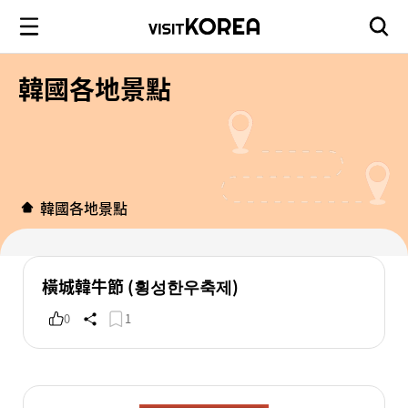
韓國各地景點
韓國各地景點
橫城韓牛節 (횡성한우축제)
0
1