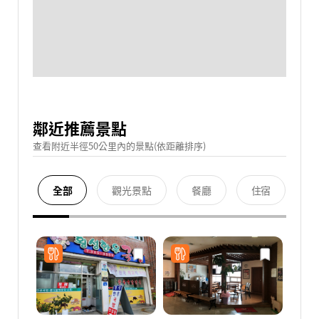
鄰近推薦景點
查看附近半徑50公里內的景點(依距離排序)
全部
觀光景點
餐廳
住宿