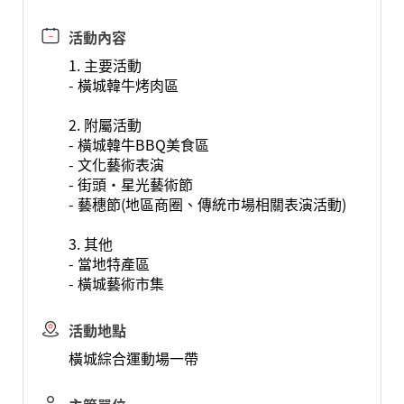
活動內容
1. 主要活動
- 橫城韓牛烤肉區
2. 附屬活動
- 橫城韓牛BBQ美食區
- 文化藝術表演
- 街頭·星光藝術節
- 藝穗節(地區商圈、傳統市場相關表演活動)
3. 其他
- 當地特產區
- 橫城藝術市集
活動地點
橫城綜合運動場一帶