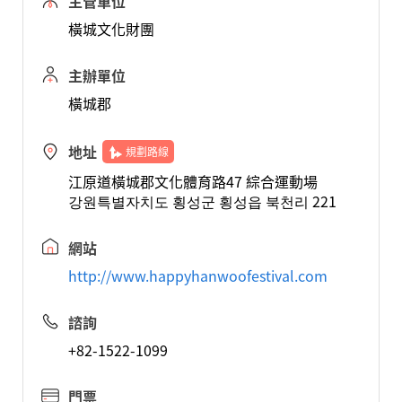
主管單位
橫城文化財團
主辦單位
橫城郡
地址
規劃路線
江原道橫城郡文化體育路47 綜合運動場
강원특별자치도 횡성군 횡성읍 북천리 221
網站
http://www.happyhanwoofestival.com
諮詢
+82-1522-1099
門票