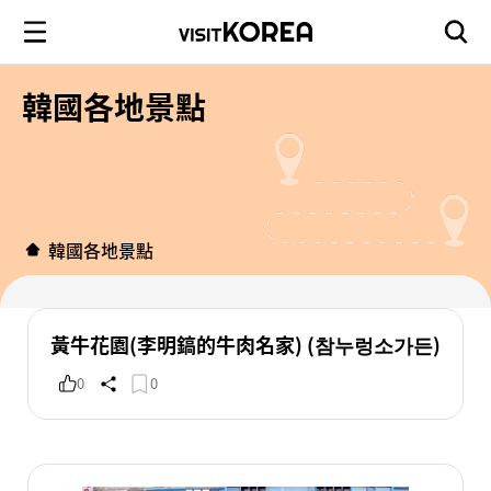
韓國各地景點
韓國各地景點
黃牛花園(李明鎬的牛肉名家) (참누렁소가든)
0
0