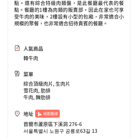
點。還有綜合特級肉類盤，是此餐廳最代表的餐
點。餐廳的1樓為肉類的販賣部，因此在家也可享
受牛肉的美味，2樓設有小型的包廂，非常適合小
規模的聚餐，也非常適合招待貴賓的餐廳。
人氣商品
韓牛肉
菜單
綜合頂級肉片, 生肉片
雪花肉, 肋排
牛肉, 醃肋排
地址
規劃路線
首爾市蘆原區下溪洞 276-6
서울특별시 노원구 공릉로63길 13