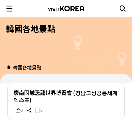
韓國各地景點
韓國各地景點
慶南固城恐龍世界博覽會 (경남고성공룡세계
엑스포)
0
0