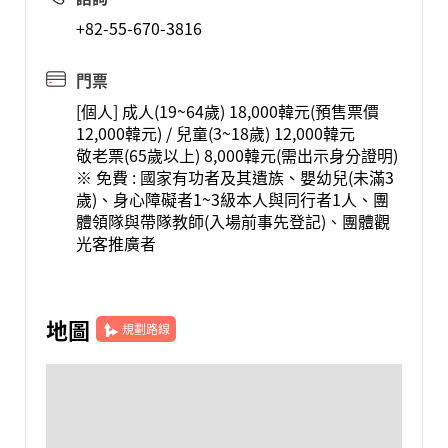
+82-55-670-3816
門票
[個人] 成人(19~64歲) 18,000韓元(預售票價
12,000韓元) / 兒童(3~18歲) 12,000韓元
敬老票(65歲以上) 8,000韓元(需出示身分證明)
※ 免費 : 國家有功者及其遺族、嬰幼兒(未滿3
歲)、身心障礙者1~3級本人與同行者1人、團
體領隊與帶隊教師(入場前事先登記)、團體觀
光客推廣者
地圖
規劃路線