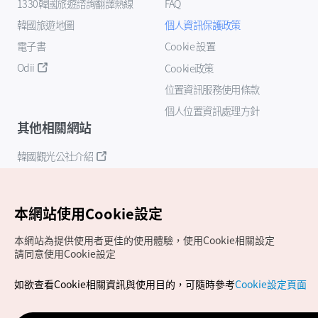
1330韓國旅遊諮詢翻譯熱線
FAQ
韓國旅遊地圖
個人資訊保護政策
電子書
Cookie 設置
Odii
Cookie政策
位置資訊服務使用條款
個人位置資訊處理方針
其他相關網站
韓國觀光公社介紹
K-Mice
本網站使用Cookie設定
本網站為提供使用者更佳的使用體驗，使用Cookie相關設定
請同意使用Cookie設定
如欲查看Cookie相關資訊與使用目的，可隨時參考
Cookie設定頁面
Copyrights (c) 韓國觀光公社版權所有
如有相關疑問或建議，歡迎來信至
官方信箱