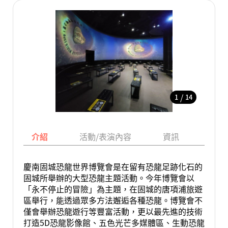
/
1
14
介紹
活動/表演內容
資訊
地圖
慶南固城恐龍世界博覽會是在留有恐龍足跡化石的
固城所舉辦的大型恐龍主題活動。今年博覽會以
「永不停止的冒險」為主題，在固城的唐項浦旅遊
區舉行，能透過眾多方法邂逅各種恐龍。博覽會不
僅會舉辦恐龍遊行等豐富活動，更以最先進的技術
打造5D恐龍影像館、五色光芒多媒體區、生動恐龍