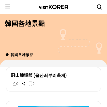
韓國各地景點
韓國各地景點
蔚山煉鐵節 (울산쇠부리축제)
0
0