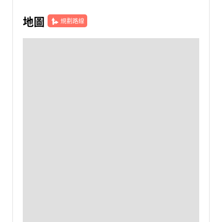
地圖
規劃路線