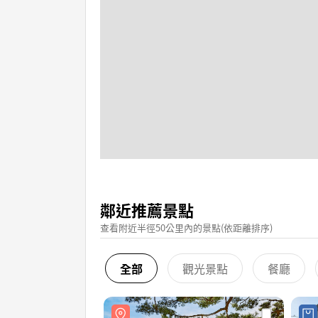
鄰近推薦景點
查看附近半徑50公里內的景點(依距離排序)
全部
觀光景點
餐廳