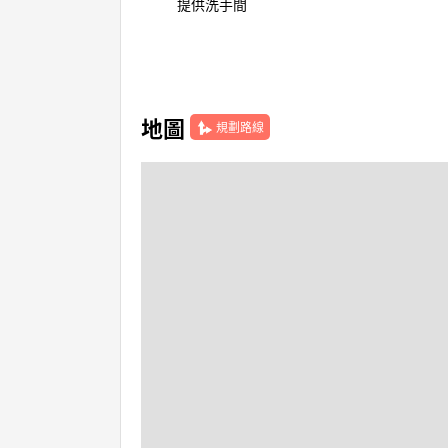
提供洗手間
地圖
規劃路線