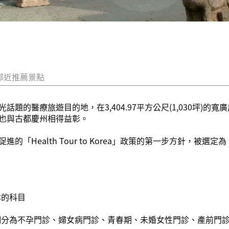
鄰近推薦景點
題的醫療旅遊目的地，在3,404.97平方公尺(1,030坪)
也與古都慶州相得益彰。
「Health Tour to Korea」政策的第一步方針，被
本的科目
診，細分為不孕門診、婦女病門診、青春期、未婚女性門診、產前門