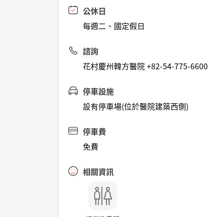
公休日
每週二、國定假日
諮詢
花村慶州韓方醫院 +82-54-775-6600
停車設施
設有停車場(位於醫院建築西側)
停車費
免費
相關資訊