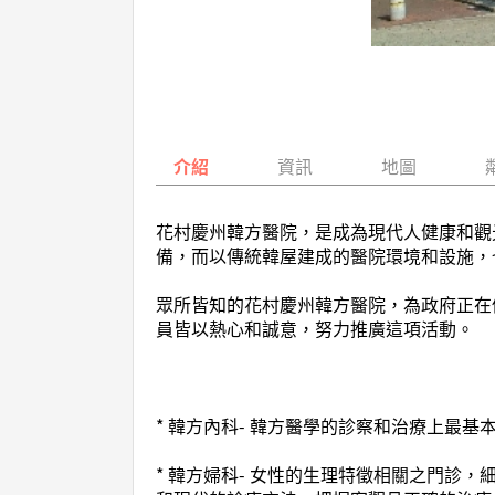
介紹
資訊
地圖
花村慶州韓方醫院，是成為現代人健康和觀光話
備，而以傳統韓屋建成的醫院環境和設施，
眾所皆知的花村慶州韓方醫院，為政府正在促進的
員皆以熱心和誠意，努力推廣這項活動。
* 韓方內科- 韓方醫學的診察和治療上最基
* 韓方婦科- 女性的生理特徵相關之門