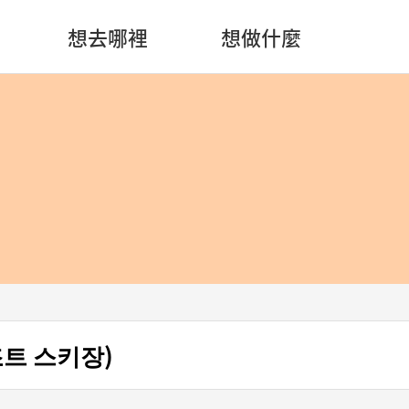
想去哪裡
想做什麼
트 스키장)