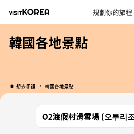
規劃你的旅程
韓國各地景點
想去哪裡
韓國各地景點
O2渡假村滑雪場 (오투리조