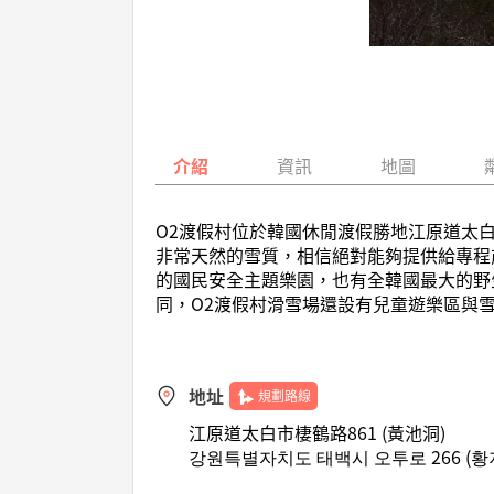
介紹
資訊
地圖
O2渡假村位於韓國休閒渡假勝地江原道太
非常天然的雪質，相信絕對能夠提供給專程
的國民安全主題樂園，也有全韓國最大的野
同，O2渡假村滑雪場還設有兒童遊樂區與
地址
規劃路線
江原道太白市棲鶴路861 (黃池洞)
강원특별자치도 태백시 오투로 266 (황