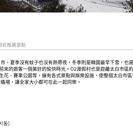
鄰近推薦景點
白市，夏季沒有蚊子也沒有熱帶夜，冬季則是韓國最早下雪，也是
前來的遊客一個美好的愉快時光。O2渡假村也是距離太白市區約
生花、賽車公園等，擁有各式景點與娛樂設施，使整個太白市區
雪橇場，讓全家大小都可在此一起同樂。
지동)