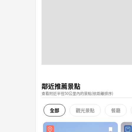
鄰近推薦景點
查看附近半徑50公里內的景點(依距離排序)
全部
觀光景點
餐廳