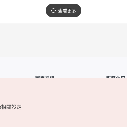
查看更多
實用資訊
服務內容
韓國觀光公社APP
服務條款
1330韓國旅遊諮詢翻譯熱線
FAQ
e相關設定
韓國旅遊地圖
個人資訊保
電子書
Cookie 設
Odii
Cookie政策