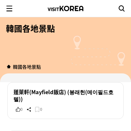
韓國各地景點
韓國各地景點
蓬萊軒(Mayfield飯店) (봉래헌(메이필드호
텔))
0
0