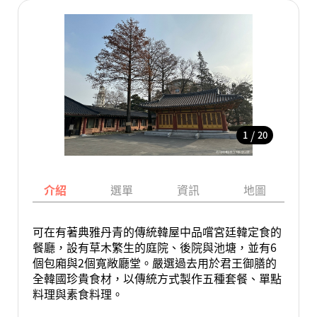
/
1
20
介紹
選單
資訊
地圖
可在有著典雅丹青的傳統韓屋中品嚐宮廷韓定食的
餐廳，設有草木繁生的庭院、後院與池塘，並有6
個包廂與2個寬敞廳堂。嚴選過去用於君王御膳的
全韓國珍貴食材，以傳統方式製作五種套餐、單點
料理與素食料理。