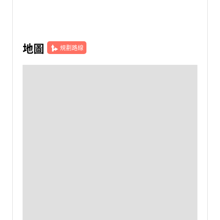
地圖
規劃路線