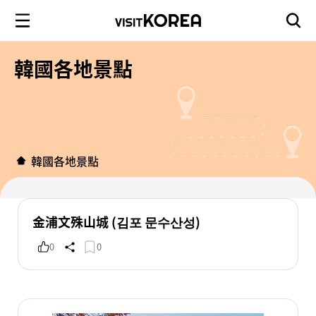
韓國各地景點
韓國各地景點
金浦文殊山城 (김포 문수산성)
0
0