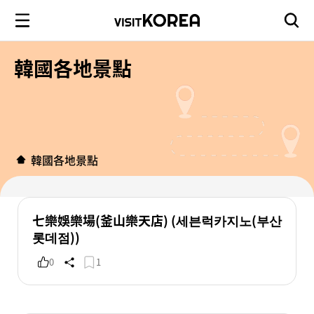
韓國各地景點
韓國各地景點
七樂娛樂場(釜山樂天店) (세븐럭카지노(부산
롯데점))
0
1