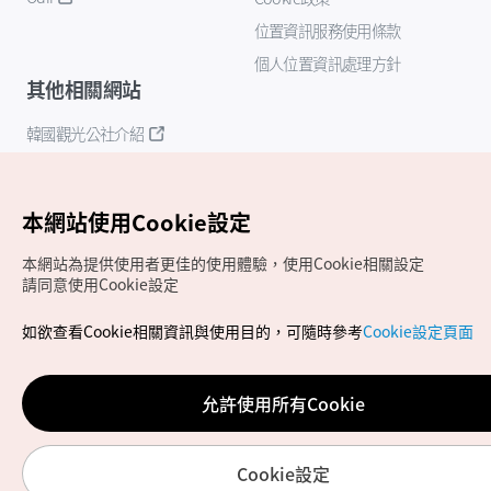
位置資訊服務使用條款
個人位置資訊處理方針
其他相關網站
韓國觀光公社介紹
K-Mice
本網站使用Cookie設定
本網站為提供使用者更佳的使用體驗，使用Cookie相關設定
請同意使用Cookie設定
如欲查看Cookie相關資訊與使用目的，可隨時參考
Cookie設定頁面
Copyrights (c) 韓國觀光公社版權所有
如有相關疑問或建議，歡迎來信至
官方信箱
chinese_big5@knto.or.kr
允許使用所有Cookie
Cookie設定