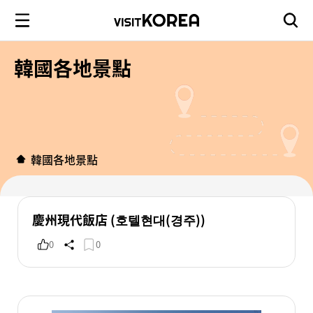
韓國各地景點
韓國各地景點
慶州現代飯店 (호텔현대(경주))
0
0