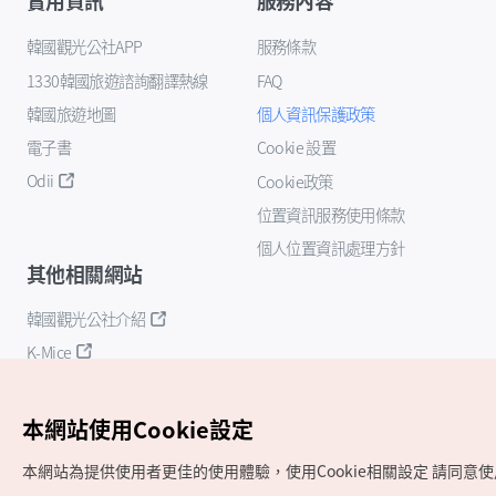
實用資訊
服務內容
韓國觀光公社APP
服務條款
1330韓國旅遊諮詢翻譯熱線
FAQ
韓國旅遊地圖
個人資訊保護政策
電子書
Cookie 設置
Odii
Cookie政策
位置資訊服務使用條款
個人位置資訊處理方針
其他相關網站
韓國觀光公社介紹
K-Mice
本網站使用Cookie設定
本網站為提供使用者更佳的使用體驗，使用Cookie相關設定
請同意使用