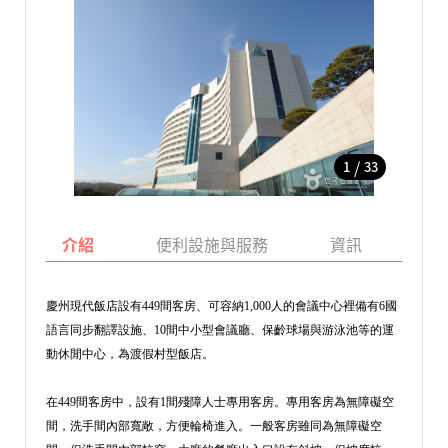
/
1
33
介紹
便利設施與服務
資訊
地
慶州現代飯店設有449間客房、可容納1,000人的會議中心裡備有6國
語言同步翻譯設施、10間中小型會議廳、保齡球場與游泳池等的運
動休閒中心，為渡假村型飯店。
在449間客房中，設有1間殘障人士專用客房。專用客房為無障礙空
間，洗手間內部寬敞，方便輪椅進入。一般客房雖同為無障礙空