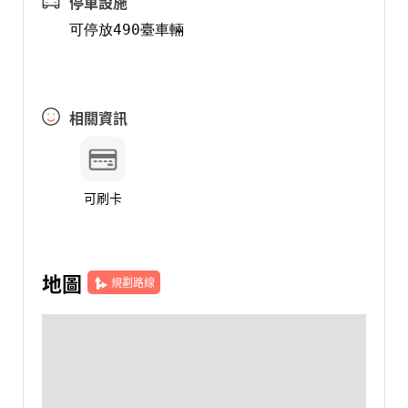
停車設施
可停放490臺車輛
相關資訊
可刷卡
地圖
規劃路線