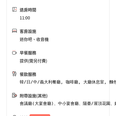
退房時間
11:00
客房設施
迷你吧、收音機
早餐服務
提供(需另付費)
餐飲服務
韓/日/中/義大利餐廳, 咖啡廳, 大廳休息室, 麵包
附帶設施(其他)
會議廳(大宴會廳)、中小宴會廳、陽臺/屋頂花園