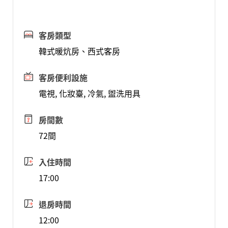
客房類型
韓式暖炕房、西式客房
客房便利設施
電視, 化妝臺, 冷氣, 盥洗用具
房間數
72間
入住時間
17:00
退房時間
12:00