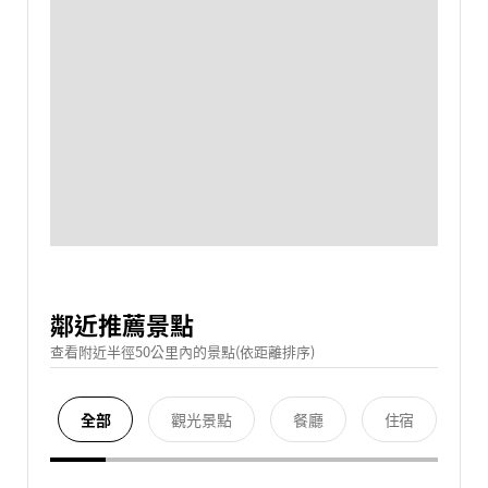
鄰近推薦景點
查看附近半徑50公里內的景點(依距離排序)
全部
觀光景點
餐廳
住宿