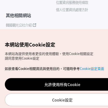
位置資訊服務使用條款
個人位置資訊處理方針
其他相關網站
韓國觀光公社介紹
K-Mice
本網站使用Cookie設定
本網站為提供使用者更佳的使用體驗，使用Cookie相關設定
請同意使用Cookie設定
如欲查看Cookie相關資訊與使用目的，可隨時參考
Cookie設定頁面
Copyrights (c) 韓國觀光公社版權所有
如有相關疑問或建議，歡迎來信至
官方信箱
chinese_big5@knto.or.kr
允許使用所有Cookie
Cookie設定