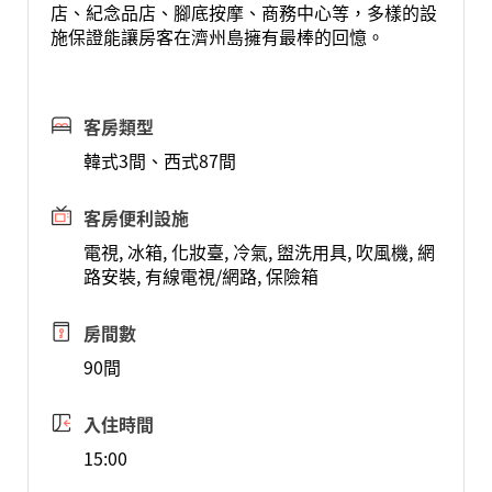
店、紀念品店、腳底按摩、商務中心等，多樣的設
施保證能讓房客在濟州島擁有最棒的回憶。
客房類型
韓式3間、西式87間
客房便利設施
電視, 冰箱, 化妝臺, 冷氣, 盥洗用具, 吹風機, 網
路安裝, 有線電視/網路, 保險箱
房間數
90間
入住時間
15:00