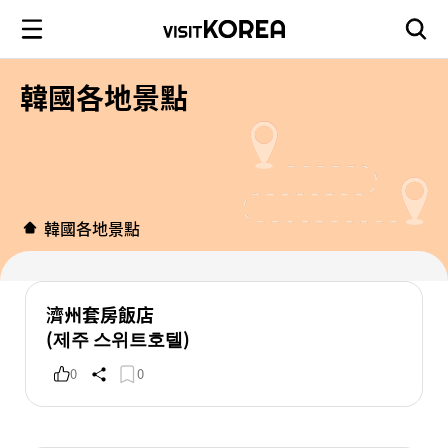
韓國各地景點
韓國各地景點
濟州套房飯店
(제주 스위트호텔)
0
0