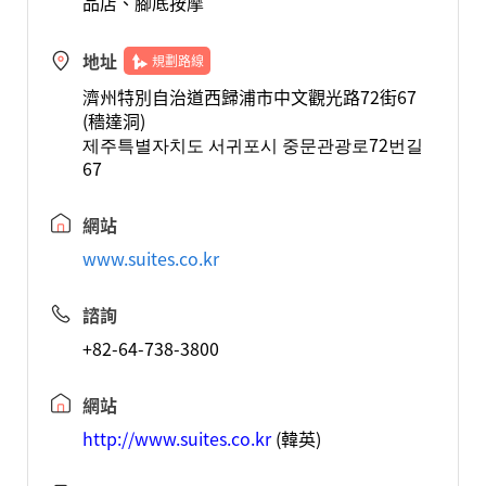
品店、腳底按摩
地址
規劃路線
濟州特別自治道西歸浦市中文觀光路72街67
(穡達洞)
제주특별자치도 서귀포시 중문관광로72번길
67
網站
www.suites.co.kr
諮詢
+82-64-738-3800
網站
http://www.suites.co.kr
(韓英)