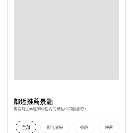
鄰近推薦景點
查看附近半徑50公里內的景點(依距離排序)
全部
觀光景點
餐廳
住宿