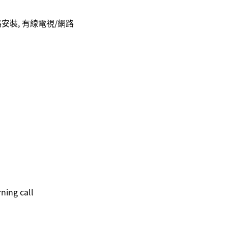
網路安裝, 有線電視/網路
g call