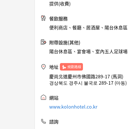
提供(收費)
餐飲服務
便利商店、餐廳、居酒屋、陽台休息區
附帶設施(其他)
陽台休息區、宴會場、室內五人足球場
地址
規劃路線
慶尚北道慶州市佛國路289-17 (馬洞)
경상북도 경주시 불국로 289-17 (마동)
網站
www.kolonhotel.co.kr
諮詢