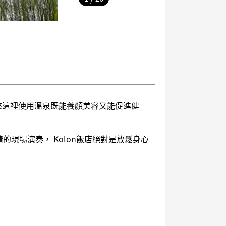
客來這裡使用溫泉既能養顏美容又能促進健
現場演奏， Kolon飯店絕對是放鬆身心