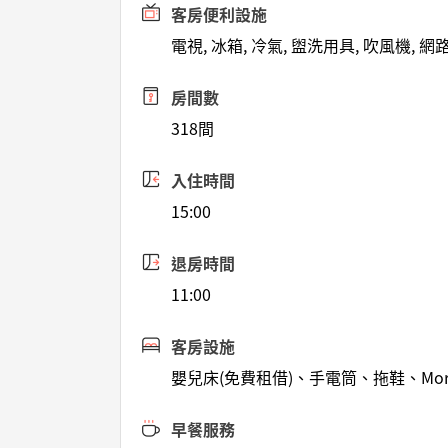
客房便利設施
電視, 冰箱, 冷氣, 盥洗用具, 吹風機, 
房間數
318間
入住時間
15:00
退房時間
11:00
客房設施
嬰兒床(免費租借)、手電筒、拖鞋、Mornin
早餐服務