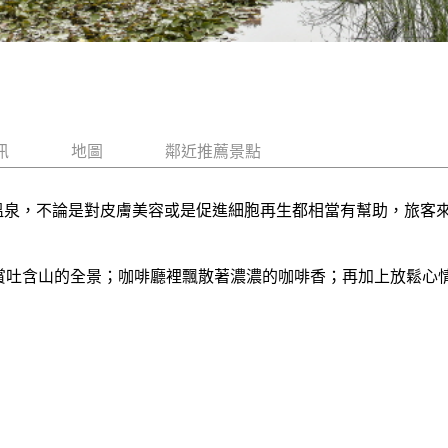
訊
地圖
鄰近推薦景點
酸鈉溫泉，不論是對皮膚美容或是促進細胞再生都相當有幫助，旅
吐含山的全景；咖啡廳裡飄散著濃濃的咖啡香；再加上放鬆心情的