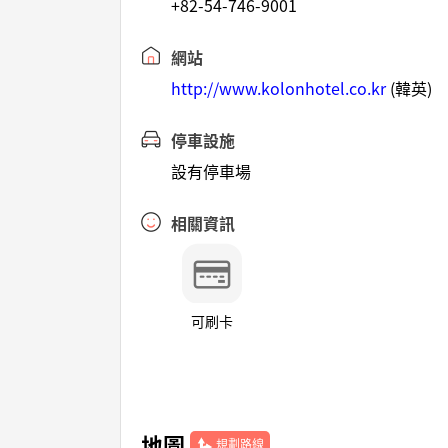
+82-54-746-9001
網站
http://www.kolonhotel.co.kr
(韓英)
停車設施
設有停車場
相關資訊
可刷卡
地圖
規劃路線