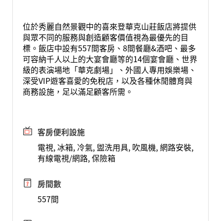
位於秀麗自然景觀中的喜來登華克山莊飯店將提供
與眾不同的服務與創造顧客價值視為最優先的目
標。飯店中設有557間客房、8間餐廳&酒吧、最多
可容納千人以上的大宴會廳等的14個宴會廳、世界
級的表演場地「華克劇場」、外國人專用娛樂場、
深受VIP遊客喜愛的免稅店，以及各種休閒體育與
商務設施，足以滿足顧客所需。
客房便利設施
電視, 冰箱, 冷氣, 盥洗用具, 吹風機, 網路安裝,
有線電視/網路, 保險箱
房間數
557間