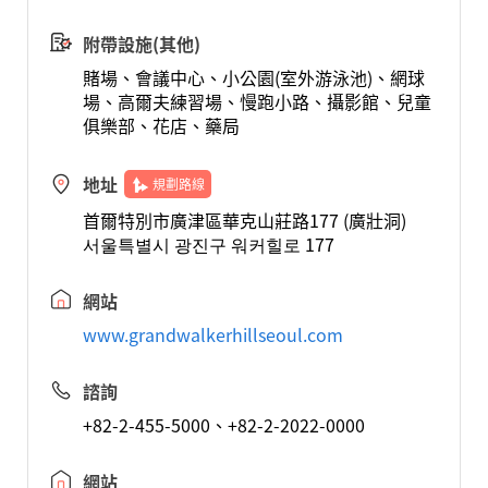
附帶設施(其他)
賭場、會議中心、小公園(室外游泳池)、網球
場、高爾夫練習場、慢跑小路、攝影館、兒童
俱樂部、花店、藥局
地址
規劃路線
首爾特別市廣津區華克山莊路177 (廣壯洞)
서울특별시 광진구 워커힐로 177
網站
www.grandwalkerhillseoul.com
諮詢
+82-2-455-5000、+82-2-2022-0000
網站