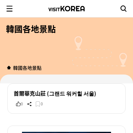
韓國各地景點
韓國各地景點
首爾華克山莊 (그랜드 워커힐 서울)
0
0