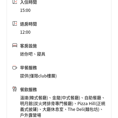
入住時間
15:00
退房時間
12:00
客房設施
迷你吧、寢具
早餐服務
提供(僅限club樓層)
餐飲服務
溫達(韓式餐廳)、金龍(中式餐廳)、自助餐廳、
明月館(炭火烤排骨專門餐廳)、Pizza Hill(正統
義式披薩)、大廳休息室、The Deli(麵包坊)、
戶外露營場