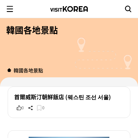
韓國各地景點
韓國各地景點
首爾威斯汀朝鮮飯店 (웨스틴 조선 서울)
0
0