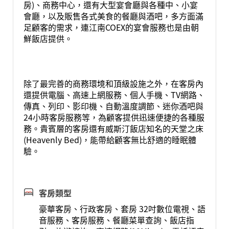
房)、商務中心，還有大型宴會廳與各種中、小宴
會廳，以及販售各式美食的餐廳與酒吧，多方面滿
足顧客的需求，連江南COEX的宴會服務也是由朝
鮮飯店提供。
除了最完善的商務環境和頂級設施之外，在客房內
還提供電腦、高速上網服務、個人手機、TV網路、
傳真、列印、影印機、自動溫度調節、迷你酒吧與
24小時客房服務等，為顧客提供迅速便捷的各種服
務。貴賓層的客房還有威斯汀飯店知名的天堂之床
(Heavenly Bed)，能帶給顧客無比舒適的睡眠體
驗。
客房類型
豪華客房、行政客房、套房 32吋數位電視、語
音服務、客房服務、餐廳菜單查詢、飯店指