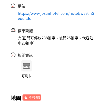
網站
https://www.josunhotel.com/hotel/westinS
eoul.do
停車設施
有(正門可停放238輛車、後門25輛車、代客泊
車23輛車)
相關資訊
可刷卡
地圖
規劃路線