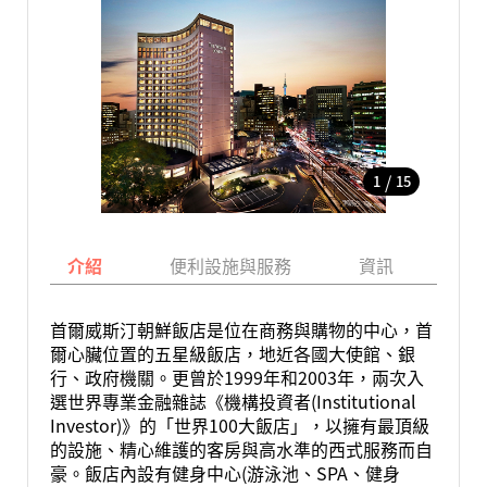
/
1
15
介紹
便利設施與服務
資訊
地
首爾威斯汀朝鮮飯店是位在商務與購物的中心，首
爾心臟位置的五星級飯店，地近各國大使館、銀
行、政府機關。更曾於1999年和2003年，兩次入
選世界專業金融雜誌《機構投資者(Institutional
Investor)》的「世界100大飯店」，以擁有最頂級
的設施、精心維護的客房與高水準的西式服務而自
豪。飯店內設有健身中心(游泳池、SPA、健身