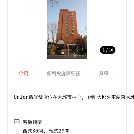
/
1
10
介紹
便利設施與服務
資訊
地
Union觀光飯店位在大邱市中心, 距離大邱火車站東大
客房類型