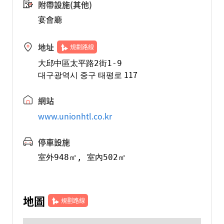
附帶設施(其他)
地址
規劃路線
大邱中區太平路2街1-9 
대구광역시 중구 태평로 117
網站
www.unionhtl.co.kr
停車設施
地圖
規劃路線