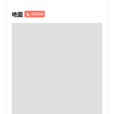
地圖
規劃路線