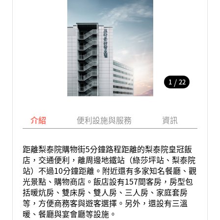
/
1
22
介紹
便利設施與服務
資訊
地
距離梨泰院購物街5分鐘路程距離的梨泰院皇冠飯
店，交通便利，離周邊地鐵站（綠莎坪站、梨泰院
站）不過10分鐘距離。附近還有多家知名餐廳、觀
光景點、購物商店。飯店設有157間客房，房型包
括暖炕房、雙床房、雙人房、三人房、家庭套房
等，方便商務客與遊客選擇。另外，還設有三溫
暖、餐廳與宴會廳等設施。