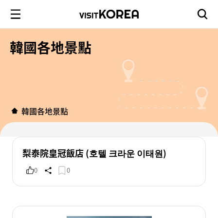
韓國各地景點
韓國各地景點
梨泰院皇冠飯店 (호텔 크라운 이태원)
0
0