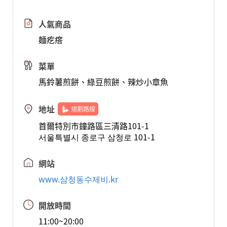
人氣商品
麵疙瘩
菜單
馬鈴薯煎餅、綠豆煎餅、辣炒小章魚
地址
規劃路線
首爾特別市鐘路區三清路101-1
서울특별시 종로구 삼청로 101-1
網站
www.삼청동수제비.kr
開放時間
11:00~20:00