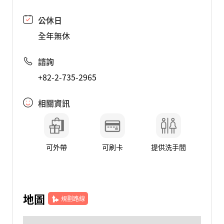
公休日
全年無休
諮詢
+82-2-735-2965
相關資訊
可外帶
可刷卡
提供洗手間
地圖
規劃路線