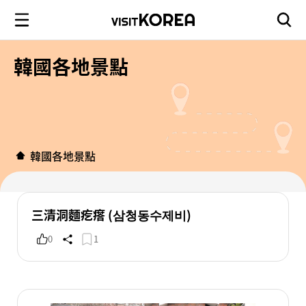
韓國各地景點
韓國各地景點
三清洞麵疙瘩 (삼청동수제비)
0
1