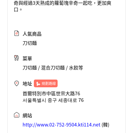
奇與經過3天熟成的蘿蔔塊辛奇一起吃，更加爽
口。
人氣商品
刀切麵
菜單
刀切麵 / 混合刀切麵 / 水餃等
地址
規劃路線
首爾特別市中區世宗大路76
서울특별시 중구 세종대로 76
網站
http://www.02-752-9504.kti114.net
(韓)