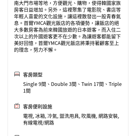
南大門市場等地，方便觀光、購物，使得韓國家族
房客日益增加。另外，這裡聚集了電影院、書店等
年輕人喜愛的文化設施，讓這裡散發出一股青春氣
息。首爾YMCA觀光飯店的各項優勢，讓飯店的絕
大多數房客為前來韓國旅遊的日本遊客，而入住二
次以上的外國遊客更不在少數。為讓遊客都能留下
美好回憶，首爾YMCA觀光飯店將秉持著顧客至上
的理念，努力不懈。
客房類型
Single 9間、Double 3間、Twin 17間、Triple
1間
客房便利設施
電視, 冰箱, 冷氣, 盥洗用具, 吹風機, 網路安裝,
有線電視/網路