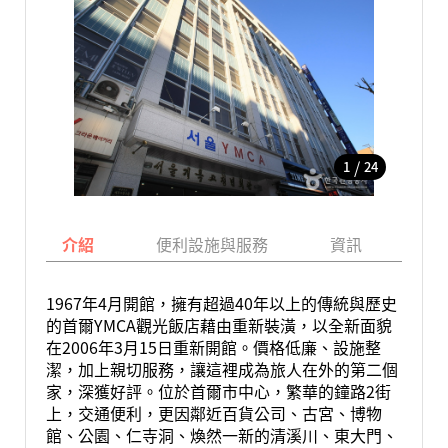
/
1
24
介紹
便利設施與服務
資訊
地
1967年4月開館，擁有超過40年以上的傳統與歷史
的首爾YMCA觀光飯店藉由重新裝潢，以全新面貌
在2006年3月15日重新開館。價格低廉、設施整
潔，加上親切服務，讓這裡成為旅人在外的第二個
家，深獲好評。位於首爾市中心，繁華的鐘路2街
上，交通便利，更因鄰近百貨公司、古宮、博物
館、公園、仁寺洞、煥然一新的清溪川、東大門、