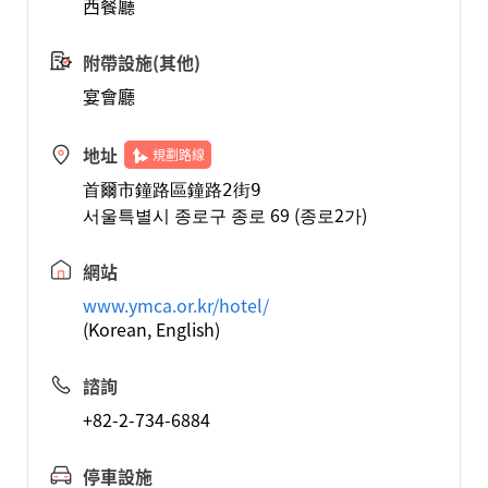
西餐廳
附帶設施(其他)
宴會廳
地址
規劃路線
首爾市鐘路區鐘路2街9 
서울특별시 종로구 종로 69 (종로2가)
網站
www.ymca.or.kr/hotel/
(Korean, English)
諮詢
+82-2-734-6884
停車設施