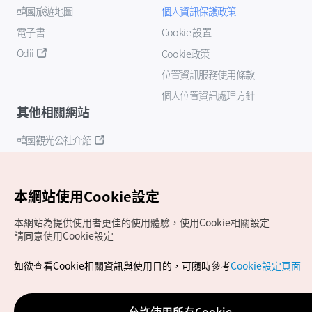
韓國旅遊地圖
個人資訊保護政策
電子書
Cookie 設置
Odii
Cookie政策
位置資訊服務使用條款
個人位置資訊處理方針
其他相關網站
韓國觀光公社介紹
K-Mice
本網站使用Cookie設定
本網站為提供使用者更佳的使用體驗，使用Cookie相關設定
請同意使用Cookie設定
如欲查看Cookie相關資訊與使用目的，可隨時參考
Cookie設定頁面
Copyrights (c) 韓國觀光公社版權所有
如有相關疑問或建議，歡迎來信至
官方信箱
chinese_big5@knto.or.kr
允許使用所有Cookie