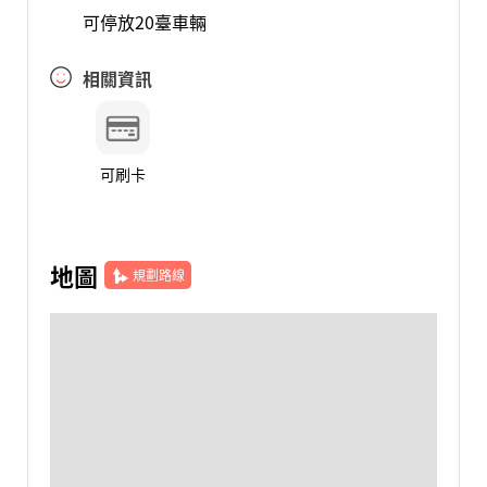
可停放20臺車輛
相關資訊
可刷卡
地圖
規劃路線