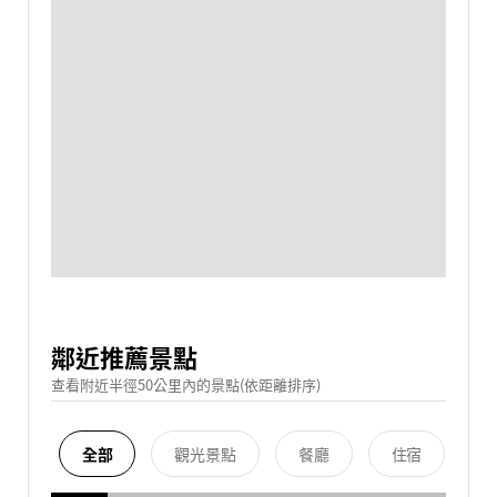
鄰近推薦景點
查看附近半徑50公里內的景點(依距離排序)
全部
觀光景點
餐廳
住宿