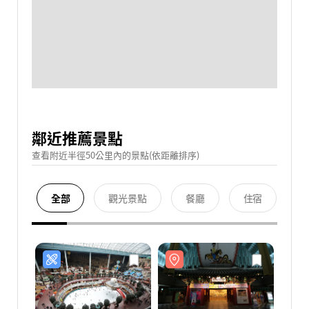
鄰近推薦景點
查看附近半徑50公里內的景點(依距離排序)
全部
觀光景點
餐廳
住宿