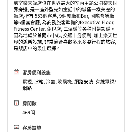
蠶室樂天飯店位在世界最大的室內主題公園樂天世
界旁邊, 是一座外型宛如童話中的城堡一樣美麗的
飯店,擁有 553個客房, 9個餐廳和Bar, 國際會議廳
等6個宴會廳, 為商務旅客準備的Executive Floor,
Fitness Center, 免稅店, 三溫暖等各種附帶設備。
因為地處於首爾市中心, 交通十分便利, 加上樂天世
界的遊樂設施, 非常適合喜歡多采多姿行程的旅客,
是飯店中的最佳選擇。
客房便利設施
電視, 冰箱, 冷氣, 吹風機, 網路安裝, 有線電視/
網路
房間數
469間
客房設施