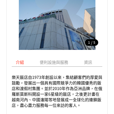
/
1
5
介紹
便利設施與服務
資訊
地
樂天飯店自1973年創設以來，集結顧客們的厚愛與
鼓勵，發展出一個具有國際競爭力的韓國優秀的飯
店和渡假村集團。並於2010年作為亞洲品牌，在俄
羅斯莫斯科開設一家6星級的飯店，之後更計畫在
越南河內、中國瀋陽等地發展成一全球化的連鎖飯
店，盡心盡力服務每一位來訪的客人。