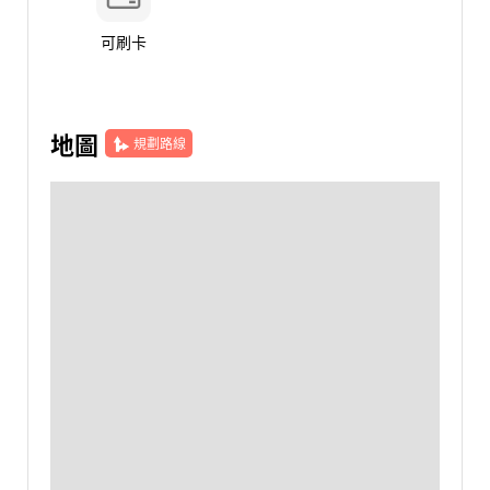
可刷卡
地圖
規劃路線