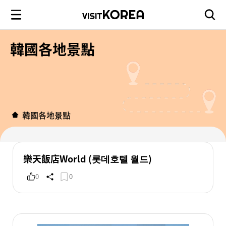
韓國各地景點
韓國各地景點
樂天飯店World (롯데호텔 월드)
0
0