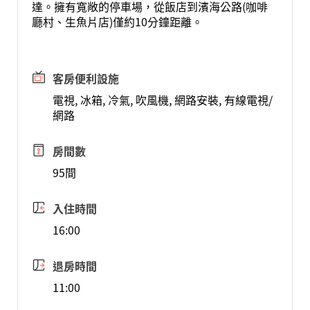
達。擁有寬敞的停車場，從飯店到濱海公路(咖啡
廳村、生魚片店)僅約10分鐘距離。
客房便利設施
電視, 冰箱, 冷氣, 吹風機, 網路安裝, 有線電視/
網路
房間數
95間
入住時間
16:00
退房時間
11:00