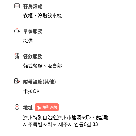
客房設施
衣櫃、冷熱飲水機
早餐服務
提供
餐飲服務
韓式餐廳、販賣部
附帶設施(其他)
卡拉OK
地址
規劃路線
濟州特別自治道濟州市連洞6街33 (連洞)
제주특별자치도 제주시 연동6길 33