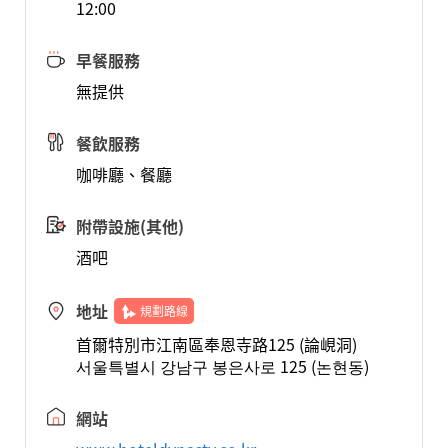
12:00
早餐服務
無提供
餐飲服務
咖啡廳、餐廳
附帶設施(其他)
酒吧
地址
規劃路線
首爾特別市江南區奉恩寺路125 (論峴洞)
서울특별시 강남구 봉은사로 125 (논현동)
網站