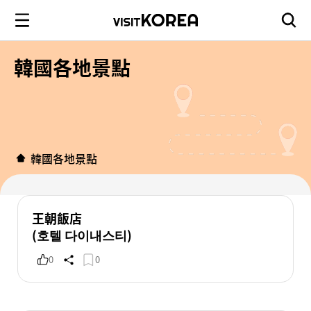
韓國各地景點
韓國各地景點
王朝飯店
(호텔 다이내스티)
0
0