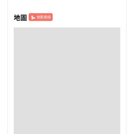
地圖
規劃路線