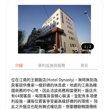
/
1
2
介紹
便利設施與服務
資訊
地
位在江南的王朝飯店(Hotel Dynasty)，無時無刻為
房客提供像家一樣舒適的休息處。地處的江南為韓
國商務的中心地，因此洽談商務相當便利。飯店共
有64間客房，每間客房皆精心裝潢，並配有多項便
利設施，讓每位賓客享受最高級舒適的的環境。 除
此之外飯店也配有韓式暖炕房，想要體驗韓國傳統