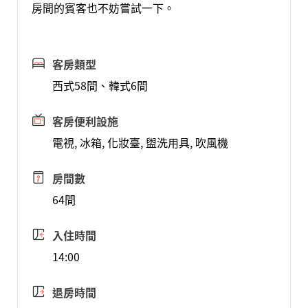
房間的賓客也不妨嘗試一下。
客房類型
西式58間、韓式6間
客房便利設施
電視, 冰箱, 化妝臺, 盥洗用具, 吹風機
房間數
64間
入住時間
14:00
退房時間